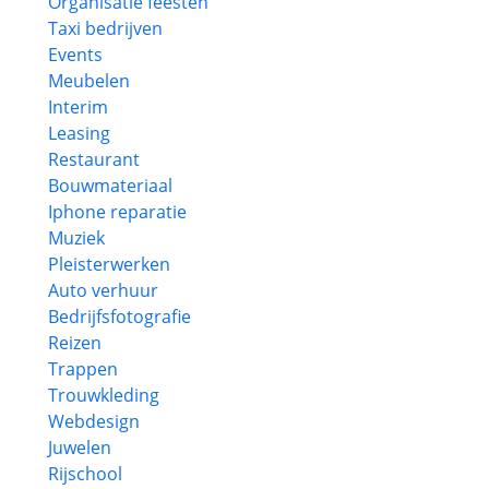
Organisatie feesten
Taxi bedrijven
Events
Meubelen
Interim
Leasing
Restaurant
Bouwmateriaal
Iphone reparatie
Muziek
Pleisterwerken
Auto verhuur
Bedrijfsfotografie
Reizen
Trappen
Trouwkleding
Webdesign
Juwelen
Rijschool