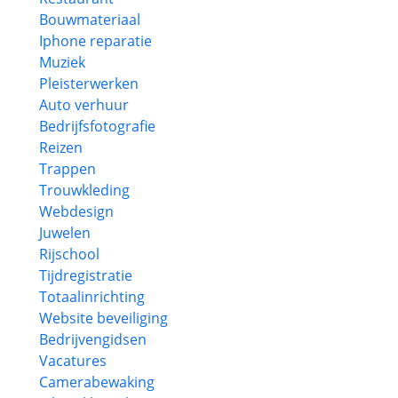
Bouwmateriaal
Iphone reparatie
Muziek
Pleisterwerken
Auto verhuur
Bedrijfsfotografie
Reizen
Trappen
Trouwkleding
Webdesign
Juwelen
Rijschool
Tijdregistratie
Totaalinrichting
Website beveiliging
Bedrijvengidsen
Vacatures
Camerabewaking