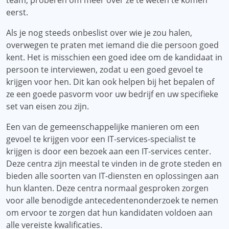
team, proberen om meer over ze te weten te komen
eerst.
Als je nog steeds onbeslist over wie je zou halen,
overwegen te praten met iemand die die persoon goed
kent. Het is misschien een goed idee om de kandidaat in
persoon te interviewen, zodat u een goed gevoel te
krijgen voor hen. Dit kan ook helpen bij het bepalen of
ze een goede pasvorm voor uw bedrijf en uw specifieke
set van eisen zou zijn.
Een van de gemeenschappelijke manieren om een ​​
gevoel te krijgen voor een IT-services-specialist te
krijgen is door een bezoek aan een IT-services center.
Deze centra zijn meestal te vinden in de grote steden en
bieden alle soorten van IT-diensten en oplossingen aan
hun klanten. Deze centra normaal gesproken zorgen
voor alle benodigde antecedentenonderzoek te nemen
om ervoor te zorgen dat hun kandidaten voldoen aan
alle vereiste kwalificaties.