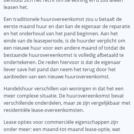
behoudt zich het recht om de woning en u zou alleen
leasen het.
Een traditionele huurovereenkomst zou u betaalt de
eerste maand huur en dan kan de eigenaar de reparatie
en het onderhoud van het pand beginnen. Aan het
einde van de leaseperiode, is de huurder verplicht om
een ​​nieuwe huur voor een andere maand of totdat de
bestaande huurovereenkomst is volledig afbetaald te
ondertekenen. De reden hiervoor is dat de eigenaar
liever save het pand dan neem het terug door het
aanbieden van een nieuwe huurovereenkomst.
Handelshuur verschillen van woningen in dat het een
meer complexe situatie. De huurovereenkomst bevat
verschillende onderdelen, maar ze zijn vergelijkbaar met
residentiële lease-overeenkomsten.
Lease opties voor commerciële eigenschappen zijn
onder meer: ​​een maand-tot-maand lease-optie, wat