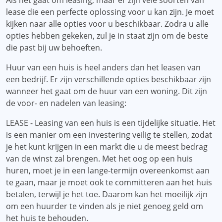
Als het gaat om leasing, maar er zijn vele soorten van
lease die een perfecte oplossing voor u kan zijn. Je moet
kijken naar alle opties voor u beschikbaar. Zodra u alle
opties hebben gekeken, zul je in staat zijn om de beste
die past bij uw behoeften.
Huur van een huis is heel anders dan het leasen van
een bedrijf. Er zijn verschillende opties beschikbaar zijn
wanneer het gaat om de huur van een woning. Dit zijn
de voor- en nadelen van leasing:
LEASE - Leasing van een huis is een tijdelijke situatie. Het
is een manier om een ​​investering veilig te stellen, zodat
je het kunt krijgen in een markt die u de meest bedrag
van de winst zal brengen. Met het oog op een huis
huren, moet je in een lange-termijn overeenkomst aan
te gaan, maar je moet ook te committeren aan het huis
betalen, terwijl je het toe. Daarom kan het moeilijk zijn
om een ​​huurder te vinden als je niet genoeg geld om
het huis te behouden.