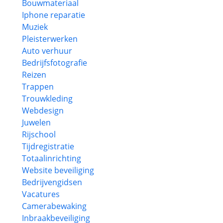
Bouwmateriaal
Iphone reparatie
Muziek
Pleisterwerken
Auto verhuur
Bedrijfsfotografie
Reizen
Trappen
Trouwkleding
Webdesign
Juwelen
Rijschool
Tijdregistratie
Totaalinrichting
Website beveiliging
Bedrijvengidsen
Vacatures
Camerabewaking
Inbraakbeveiliging