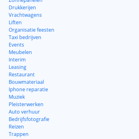
Zonnepanelen
Drukkerijen
Vrachtwagens
Liften
Organisatie feesten
Taxi bedrijven
Events
Meubelen
Interim
Leasing
Restaurant
Bouwmateriaal
Iphone reparatie
Muziek
Pleisterwerken
Auto verhuur
Bedrijfsfotografie
Reizen
Trappen