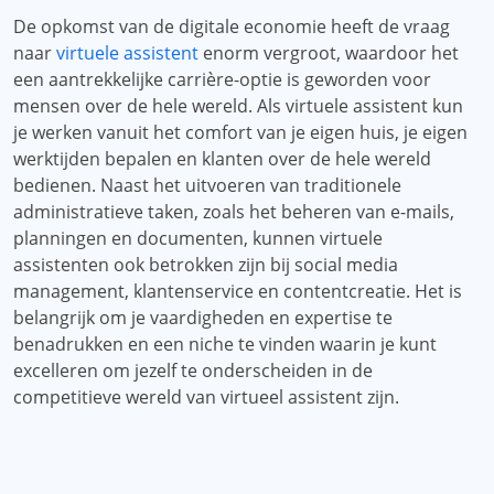
De opkomst van de digitale economie heeft de vraag
naar
virtuele assistent
enorm vergroot, waardoor het
een aantrekkelijke carrière-optie is geworden voor
mensen over de hele wereld. Als virtuele assistent kun
je werken vanuit het comfort van je eigen huis, je eigen
werktijden bepalen en klanten over de hele wereld
bedienen. Naast het uitvoeren van traditionele
administratieve taken, zoals het beheren van e-mails,
planningen en documenten, kunnen virtuele
assistenten ook betrokken zijn bij social media
management, klantenservice en contentcreatie. Het is
belangrijk om je vaardigheden en expertise te
benadrukken en een niche te vinden waarin je kunt
excelleren om jezelf te onderscheiden in de
competitieve wereld van virtueel assistent zijn.