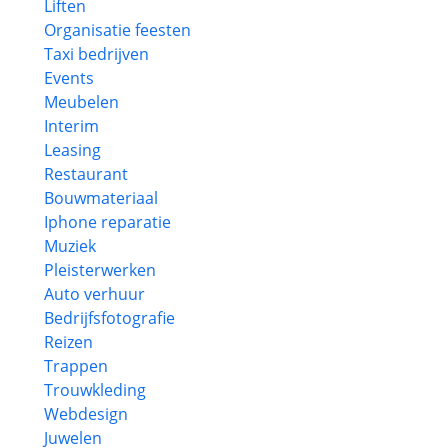
Liften
Organisatie feesten
Taxi bedrijven
Events
Meubelen
Interim
Leasing
Restaurant
Bouwmateriaal
Iphone reparatie
Muziek
Pleisterwerken
Auto verhuur
Bedrijfsfotografie
Reizen
Trappen
Trouwkleding
Webdesign
Juwelen