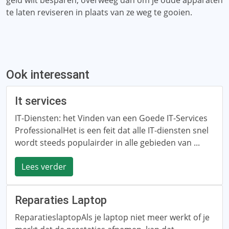
geld wilt besparen, overweeg dan om je oude apparaten
te laten reviseren in plaats van ze weg te gooien.
Ook interessant
It services
IT-Diensten: het Vinden van een Goede IT-Services
ProfessionalHet is een feit dat alle IT-diensten snel
wordt steeds populairder in alle gebieden van ...
Lees verder
Reparaties Laptop
ReparatieslaptopAls je laptop niet meer werkt of je