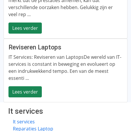
merkt dat de prestaties afnemen, kan dat
verschillende oorzaken hebben. Gelukkig zijn er
veel rep ...
Lees verder
Reviseren Laptops
IT Services: Reviseren van LaptopsDe wereld van IT-
services is constant in beweging en evolueert op
een indrukwekkend tempo. Een van de meest
essenti ...
Lees verder
It services
It services
Reparaties Laptop