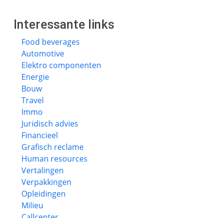
Interessante links
Food beverages
Automotive
Elektro componenten
Energie
Bouw
Travel
Immo
Juridisch advies
Financieel
Grafisch reclame
Human resources
Vertalingen
Verpakkingen
Opleidingen
Milieu
Callcenter