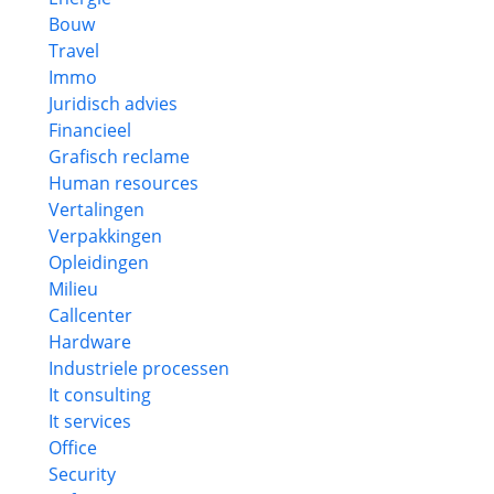
Bouw
Travel
Immo
Juridisch advies
Financieel
Grafisch reclame
Human resources
Vertalingen
Verpakkingen
Opleidingen
Milieu
Callcenter
Hardware
Industriele processen
It consulting
It services
Office
Security