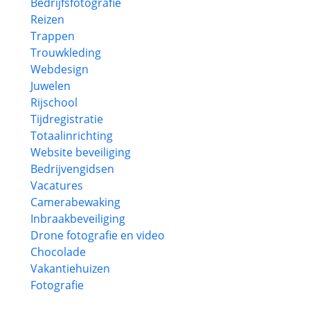
Bedrijfsfotografie
Reizen
Trappen
Trouwkleding
Webdesign
Juwelen
Rijschool
Tijdregistratie
Totaalinrichting
Website beveiliging
Bedrijvengidsen
Vacatures
Camerabewaking
Inbraakbeveiliging
Drone fotografie en video
Chocolade
Vakantiehuizen
Fotografie