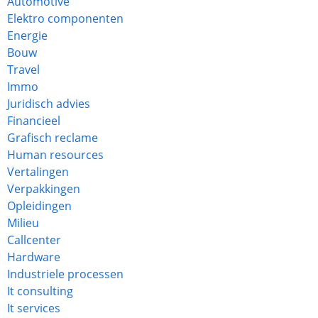
Automotive
Elektro componenten
Energie
Bouw
Travel
Immo
Juridisch advies
Financieel
Grafisch reclame
Human resources
Vertalingen
Verpakkingen
Opleidingen
Milieu
Callcenter
Hardware
Industriele processen
It consulting
It services