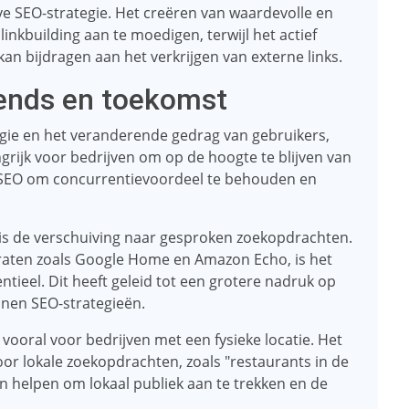
eve SEO-strategie. Het creëren van waardevolle en
inkbuilding aan te moedigen, terwijl het actief
an bijdragen aan het verkrijgen van externe links.
rends en toekomst
gie en het veranderende gedrag van gebruikers,
grijk voor bedrijven om op de hoogte te blijven van
n SEO om concurrentievoordeel te behouden en
 is de verschuiving naar gesproken zoekopdrachten.
aten zoals Google Home en Amazon Echo, is het
ieel. Dit heeft geleid tot een grotere nadruk op
nnen SEO-strategieën.
 vooral voor bedrijven met een fysieke locatie. Het
or lokale zoekopdrachten, zoals "restaurants in de
en helpen om lokaal publiek aan te trekken en de