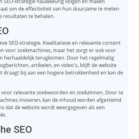
un SEO-strategie nauwkeurig volgen en maken
 staat om de effectiviteit van hun duurzame te meten
 resultaten te behalen.
EO
ieve SEO-strategie. Kwalitatieve en relevante content
len voor zoekmachines, maar het zorgt er ook voor
en herhaaldelijk terugkomen. Door het regelmatig
gberichten, artikelen, en video's, blijft de website
t draagt ​​bij aan een hogere betrokkenheid en kan de
en voor relevante zoekwoorden en zoekzinnen. Door te
machines invoeren, kan de inhoud worden afgestemd
ns dat de website wordt weergegeven als een
kt.
che SEO