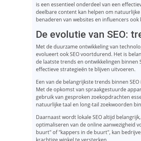
is een essentieel onderdeel van een effecti
deelbare content kan helpen om natuurlijke l
benaderen van websites en influencers ook k
De evolutie van SEO: t
Met de duurzame ontwikkeling van technolo
evolueert ook SEO voortdurend. Het is belan
de laatste trends en ontwikkelingen binne
effectieve strategieën te blijven uitvoeren.
Een van de belangrijkste trends binnen SEO
Met de opkomst van spraakgestuurde appar
gebruik van gesproken zoekopdrachten essent
natuurlijke taal en long-tail zoekwoorden bi
Daarnaast wordt lokale SEO altijd belangrijk,
optimaliseren van de online aanwezigheid vo
buurt" of "kappers in de buurt", kan bedrijv
krachtige winkel te versterken.