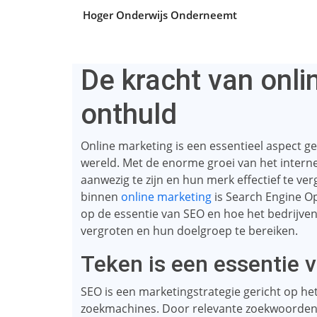
Hoger Onderwijs Onderneemt
De kracht van onli
onthuld
Online marketing is een essentieel aspect g
wereld. Met de enorme groei van het interne
aanwezig te zijn en hun merk effectief te ve
binnen
online marketing
is Search Engine Opt
op de essentie van SEO en hoe het bedrijve
vergroten en hun doelgroep te bereiken.
Teken is een essentie 
SEO is een marketingstrategie gericht op he
zoekmachines. Door relevante zoekwoorden e