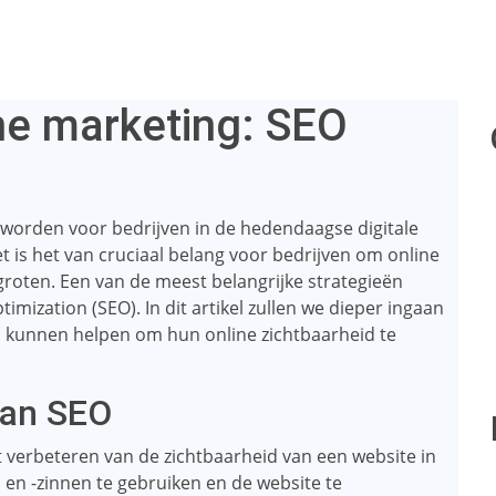
ne marketing: SEO
eworden voor bedrijven in de hedendaagse digitale
t is het van cruciaal belang voor bedrijven om online
rgroten. Een van de meest belangrijke strategieën
imization (SEO). In dit artikel zullen we dieper ingaan
n kunnen helpen om hun online zichtbaarheid te
van SEO
t verbeteren van de zichtbaarheid van een website in
n -zinnen te gebruiken en de website te