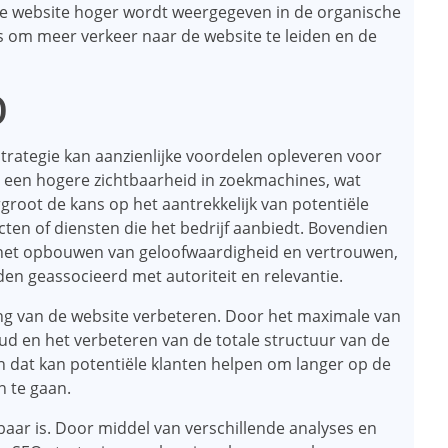
de website hoger wordt weergegeven in de organische
s om meer verkeer naar de website te leiden en de
O
trategie kan aanzienlijke voordelen opleveren voor
aan een hogere zichtbaarheid in zoekmachines, wat
rgroot de kans op het aantrekkelijk van potentiële
ucten of diensten die het bedrijf aanbiedt. Bovendien
 het opbouwen van geloofwaardigheid en vertrouwen,
den geassocieerd met autoriteit en relevantie.
ng van de website verbeteren. Door het maximale van
oud en het verbeteren van de totale structuur van de
n dat kan potentiële klanten helpen om langer op de
n te gaan.
aar is. Door middel van verschillende analyses en