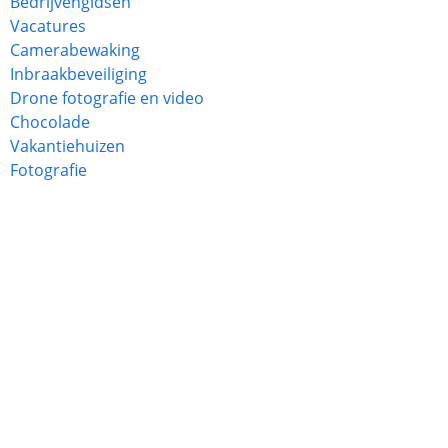
Bedrijvengidsen
Vacatures
Camerabewaking
Inbraakbeveiliging
Drone fotografie en video
Chocolade
Vakantiehuizen
Fotografie