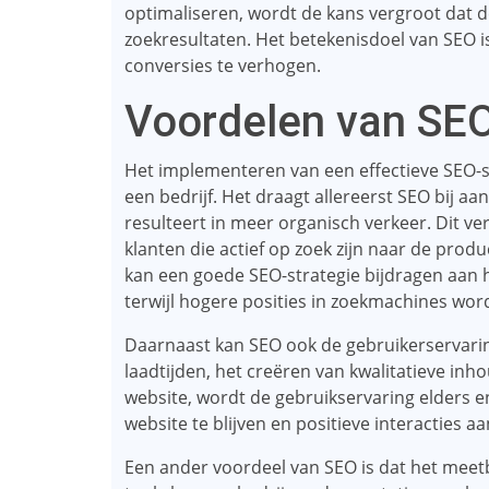
optimaliseren, wordt de kans vergroot dat 
zoekresultaten. Het betekenisdoel van SEO i
conversies te verhogen.
Voordelen van SE
Het implementeren van een effectieve SEO-s
een bedrijf. Het draagt ​​allereerst SEO bij 
resulteert in meer organisch verkeer. Dit ve
klanten die actief op zoek zijn naar de prod
kan een goede SEO-strategie bijdragen aan
terwijl hogere posities in zoekmachines wor
Daarnaast kan SEO ook de gebruikerservari
laadtijden, het creëren van kwalitatieve inh
website, wordt de gebruikservaring elders e
website te blijven en positieve interacties aa
Een ander voordeel van SEO is dat het meetb