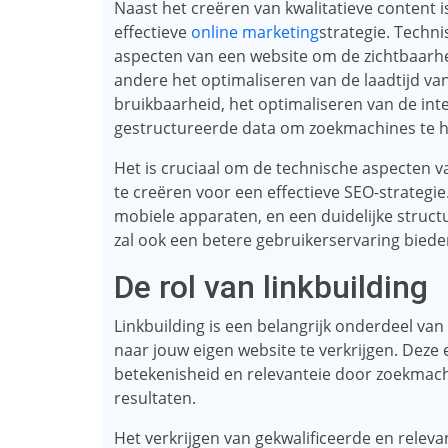
Naast het creëren van kwalitatieve content 
effectieve
online marketing
strategie. Techn
aspecten van een website om de zichtbaarhe
andere het optimaliseren van de laadtijd va
bruikbaarheid, het optimaliseren van de inte
gestructureerde data om zoekmachines te he
Het is cruciaal om de technische aspecten va
te creëren voor een effectieve SEO-strategie.
mobiele apparaten, en een duidelijke structu
zal ook een betere gebruikerservaring bied
De rol van linkbuilding
Linkbuilding is een belangrijk onderdeel van
naar jouw eigen website te verkrijgen. Deze 
betekenisheid en relevanteie door zoekmachi
resultaten.
Het verkrijgen van gekwalificeerde en releva