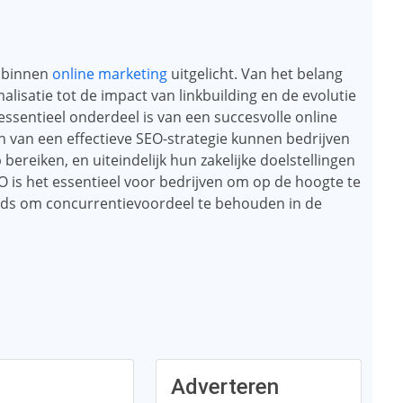
O binnen
online marketing
uitgelicht. Van het belang
alisatie tot de impact van linkbuilding en de evolutie
 essentieel onderdeel is van een succesvolle online
 van een effectieve SEO-strategie kunnen bedrijven
ereiken, en uiteindelijk hun zakelijke doelstellingen
O is het essentieel voor bedrijven om op de hoogte te
rends om concurrentievoordeel te behouden in de
Adverteren