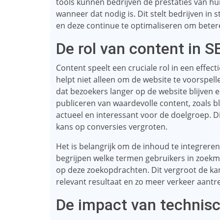
tools kunnen bedrijven de prestaties van h
wanneer dat nodig is. Dit stelt bedrijven in
en deze continue te optimaliseren om betere
De rol van content in S
Content speelt een cruciale rol in een effect
helpt niet alleen om de website te voorspel
dat bezoekers langer op de website blijven 
publiceren van waardevolle content, zoals blo
actueel en interessant voor de doelgroep. Di
kans op conversies vergroten.
Het is belangrijk om de inhoud te integrer
begrijpen welke termen gebruikers in zoek
op deze zoekopdrachten. Dit vergroot de ka
relevant resultaat en zo meer verkeer aantre
De impact van technis