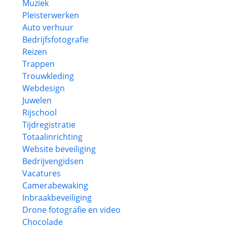
Muziek
Pleisterwerken
Auto verhuur
Bedrijfsfotografie
Reizen
Trappen
Trouwkleding
Webdesign
Juwelen
Rijschool
Tijdregistratie
Totaalinrichting
Website beveiliging
Bedrijvengidsen
Vacatures
Camerabewaking
Inbraakbeveiliging
Drone fotografie en video
Chocolade