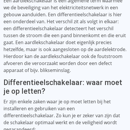
Een aardlekschakelaar is een algemene term waarmee
we de beveiliging van het elektriciteitsnetwerk in een
gebouw aanduiden. Een differentieelschakelaar is hier
een onderdeel van. Het verschil zit als volgt in elkaar:
een differentieelschakelaar detecteert het verschil
tussen de stroom die een pand binnenkomt en die eruit
gaat. Een aardlekschakelaar doet eigenlijk precies
hetzelfde, maar is ook aangesloten op de aardelektrode.
Hierdoor kan de aardlekschakelaar ook de foutstroom
afvoeren die veroorzaakt worden door een defect
apparaat of bijv. blikseminslag.
Differentieelschakelaar: waar moet
je op letten?
Er zijn enkele zaken waar je op moet letten bij het
installeren en gebruiken van een
differentieelschakelaar. Zo kun je er zeker van zijn dat
de schakelaar optimaal werkt en de veiligheid wordt
gegarandeerd: