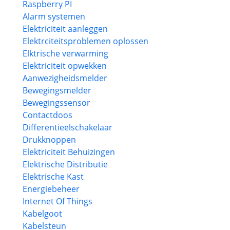
Raspberry PI
Alarm systemen
Elektriciteit aanleggen
Elektrciteitsproblemen oplossen
Elktrische verwarming
Elektriciteit opwekken
Aanwezigheidsmelder
Bewegingsmelder
Bewegingssensor
Contactdoos
Differentieelschakelaar
Drukknoppen
Elektriciteit Behuizingen
Elektrische Distributie
Elektrische Kast
Energiebeheer
Internet Of Things
Kabelgoot
Kabelsteun