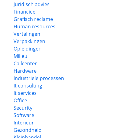
Juridisch advies
Financieel
Grafisch reclame
Human resources
Vertalingen
Verpakkingen
Opleidingen
Milieu
Callcenter
Hardware
Industriele processen
It consulting
It services
Office
Security
Software
Interieur
Gezondheid
Kleinhandel