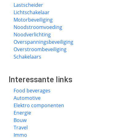
Lastscheider
Lichtschakelaar
Motorbeveiliging
Noodstroomvoeding
Noodverlichting
Overspanningsbeveiliging
Overstroombeveiliging
Schakelaars
Interessante links
Food beverages
Automotive
Elektro componenten
Energie
Bouw
Travel
Immo