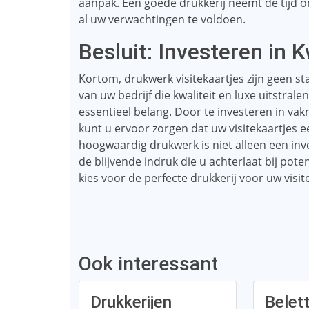
aanpak. Een goede drukkerij neemt de tijd
al uw verwachtingen te voldoen.
Besluit: Investeren in K
Kortom, drukwerk visitekaartjes zijn geen s
van uw bedrijf die kwaliteit en luxe uitstrale
essentieel belang. Door te investeren in va
kunt u ervoor zorgen dat uw visitekaartjes e
hoogwaardig drukwerk is niet alleen een inve
de blijvende indruk die u achterlaat bij poten
kies voor de perfecte drukkerij voor uw visit
Ook interessant
Drukkerijen
Belet