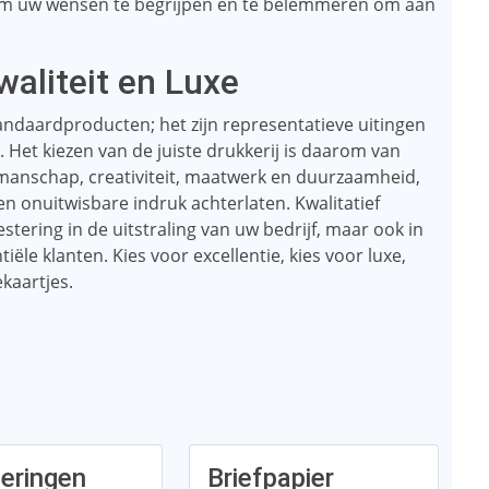
 om uw wensen te begrijpen en te belemmeren om aan
waliteit en Luxe
tandaardproducten; het zijn representatieve uitingen
n. Het kiezen van de juiste drukkerij is daarom van
kmanschap, creativiteit, maatwerk en duurzaamheid,
en onuitwisbare indruk achterlaten. Kwalitatief
stering in de uitstraling van uw bedrijf, maar ook in
tiële klanten. Kies voor excellentie, kies voor luxe,
ekaartjes.
teringen
Briefpapier