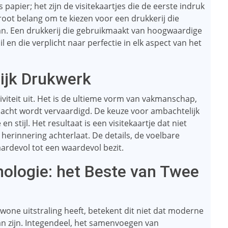
s papier; het zijn de visitekaartjes die de eerste indruk
root belang om te kiezen voor een drukkerij die
n. Een drukkerij die gebruikmaakt van hoogwaardige
 en die verplicht naar perfectie in elk aspect van het
ijk Drukwerk
iviteit uit. Het is de ultieme vorm van vakmanschap,
ndacht wordt vervaardigd. De keuze voor ambachtelijk
n stijl. Het resultaat is een visitekaartje dat niet
herinnering achterlaat. De details, de voelbare
aardevol tot een waardevol bezit.
logie: het Beste van Twee
one uitstraling heeft, betekent dit niet dat moderne
n zijn. Integendeel, het samenvoegen van