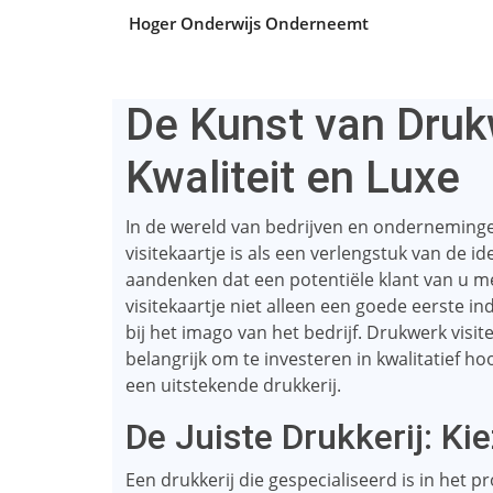
Hoger Onderwijs Onderneemt
De Kunst van Drukw
Kwaliteit en Luxe
In de wereld van bedrijven en ondernemingen 
visitekaartje is als een verlengstuk van de id
aandenken dat een potentiële klant van u me
visitekaartje niet alleen een goede eerste i
bij het imago van het bedrijf. Drukwerk visite
belangrijk om te investeren in kwalitatief h
een uitstekende drukkerij.
De Juiste Drukkerij: Ki
Een drukkerij die gespecialiseerd is in het p