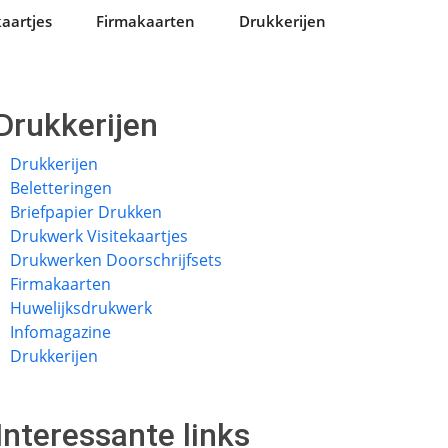
aartjes
Firmakaarten
Drukkerijen
Drukkerijen
Drukkerijen
Beletteringen
Briefpapier Drukken
Drukwerk Visitekaartjes
Drukwerken Doorschrijfsets
Firmakaarten
Huwelijksdrukwerk
Infomagazine
Drukkerijen
Interessante links