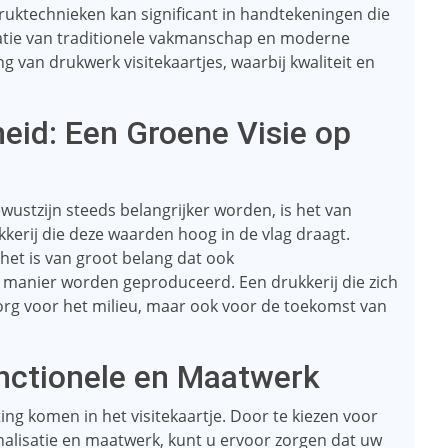
uktechnieken kan significant in handtekeningen die
inatie van traditionele vakmanschap en moderne
 van drukwerk visitekaartjes, waarbij kwaliteit en
eid: Een Groene Visie op
wustzijn steeds belangrijker worden, is het van
kkerij die deze waarden hoog in de vlag draagt.
het is van groot belang dat ook
manier worden geproduceerd. Een drukkerij die zich
org voor het milieu, maar ook voor de toekomst van
unctionele en Maatwerk
iting komen in het visitekaartje. Door te kiezen voor
onalisatie en maatwerk, kunt u ervoor zorgen dat uw