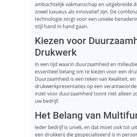
ambachtelijk vakmanschap en uitgebreide dr
zowel luxueus als innovatief zijn. De comb
technologie zorgt voor een unieke benadering
stijl hand in hand gaan.
Kiezen voor Duurzaamh
Drukwerk
In een tijd waarin duurzaamheid en milieube
essentieel belang om te kiezen voor een dru
Duurzaamheid is een teken van kwaliteit, en 
drukwerkpresentaties op een verantwoorde 
inzet voor duurzaamheid toont niet alleen z
uw bedrijf.
Het Belang van Multif
Ieder bedrijf is uniek, en dat moet ook tot u
een drukkerij die gespecialiseerd is in pers