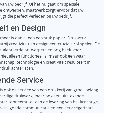
it van uw bedrijf. Of het nu gaat om speciale
de ontwerpen, maatwerk zorgt ervoor dat uw
jgt die perfect verleden bij uw bedrijf.
eit en Design
meer is dan alleen een stuk papier. Drukwerk
rbij creativiteit en design een cruciale rol spelen. De
getalenteerde ontwerpers en oog heeft voor
e niet alleen functioneel is, maar ook een waar
schap, technologie en creativiteit resulteert in
indruk achterlaten.
ende Service
is ook de service van een drukkerij van groot belang.
waardige drukwerk, maar ook een uitstekende
tact opneemt tot aan de levering van het krachtige,
vies, goede communicatie en een servicegerichte