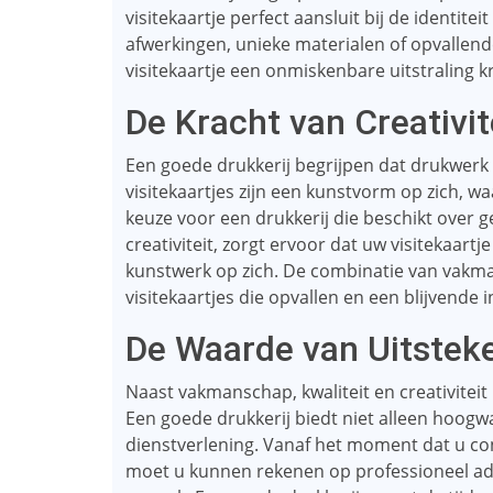
visitekaartje perfect aansluit bij de identite
afwerkingen, unieke materialen of opvallen
visitekaartje een onmiskenbare uitstraling kri
De Kracht van Creativit
Een goede drukkerij begrijpen dat drukwerk 
visitekaartjes zijn een kunstvorm op zich, waa
keuze voor een drukkerij die beschikt over 
creativiteit, zorgt ervoor dat uw visitekaartj
kunstwerk op zich. De combinatie van vakman
visitekaartjes die opvallen en een blijvende 
De Waarde van Uitstek
Naast vakmanschap, kwaliteit en creativiteit 
Een goede drukkerij biedt niet alleen hoog
dienstverlening. Vanaf het moment dat u con
moet u kunnen rekenen op professioneel ad