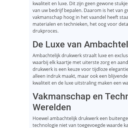
kwaliteit en luxe. Dit zijn geen gewone stukje
van uw bedrijf bepalen. Daarom is het van g
vakmanschap hoog in het vaandel heeft staa
materialen en technieken, het oog voor detail
drukproces.
De Luxe van Ambachtel
Ambachtelijk drukwerk straalt luxe en exclus
waarbij elk kaartje met uiterste zorg en aa
drukwerk is een keuze voor tijdloze elegantie e
alleen indruk maakt, maar ook een blijvende 
kwaliteit en de luxe uitstraling maken een w
Vakmanschap en Techno
Werelden
Hoewel ambachtelijk drukwerk een buitengew
technologie niet van toegevoegde waarde ka