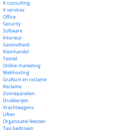
It consulting
It services
Office
Security
Software
Interieur
Gezondheid
Kleinhandel
Textiel
Online marketing
Webhosting
Grafisch en reclame
Reclame
Zonnepanelen
Drukkerijen
Vrachtwagens
Liften
Organisatie feesten
Taxi bedrijven