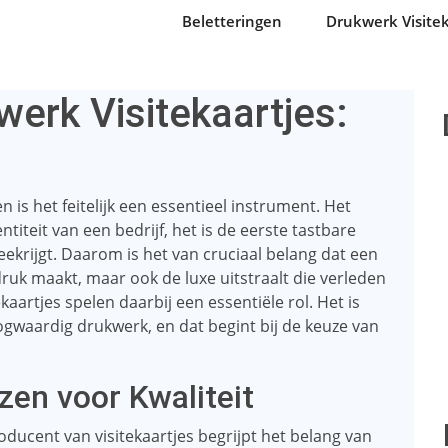
Beletteringen
Drukwerk Visitek
erk Visitekaartjes:
is het feitelijk een essentieel instrument. Het
entiteit van een bedrijf, het is de eerste tastbare
ekrijgt. Daarom is het van cruciaal belang dat een
ndruk maakt, maar ook de luxe uitstraalt die verleden
kaartjes spelen daarbij een essentiële rol. Het is
oogwaardig drukwerk, en dat begint bij de keuze van
ezen voor Kwaliteit
roducent van visitekaartjes begrijpt het belang van