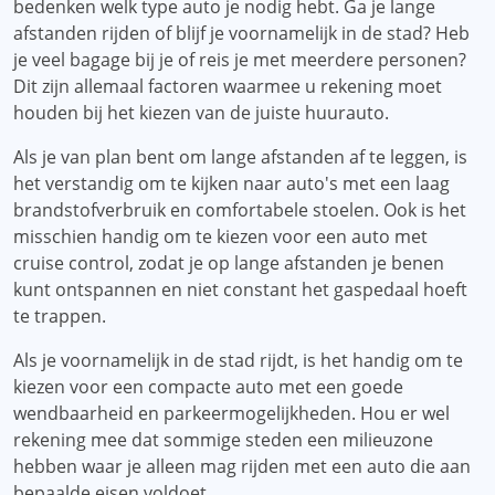
bedenken welk type auto je nodig hebt. Ga je lange
afstanden rijden of blijf je voornamelijk in de stad? Heb
je veel bagage bij je of reis je met meerdere personen?
Dit zijn allemaal factoren waarmee u rekening moet
houden bij het kiezen van de juiste huurauto.
Als je van plan bent om lange afstanden af ​​te leggen, is
het verstandig om te kijken naar auto's met een laag
brandstofverbruik en comfortabele stoelen. Ook is het
misschien handig om te kiezen voor een auto met
cruise control, zodat je op lange afstanden je benen
kunt ontspannen en niet constant het gaspedaal hoeft
te trappen.
Als je voornamelijk in de stad rijdt, is het handig om te
kiezen voor een compacte auto met een goede
wendbaarheid en parkeermogelijkheden. Hou er wel
rekening mee dat sommige steden een milieuzone
hebben waar je alleen mag rijden met een auto die aan
bepaalde eisen voldoet.