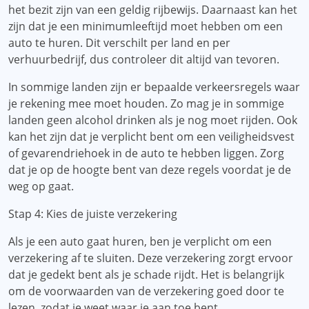
het bezit zijn van een geldig rijbewijs. Daarnaast kan het
zijn dat je een minimumleeftijd moet hebben om een ​​
auto te huren. Dit verschilt per land en per
verhuurbedrijf, dus controleer dit altijd van tevoren.
In sommige landen zijn er bepaalde verkeersregels waar
je rekening mee moet houden. Zo mag je in sommige
landen geen alcohol drinken als je nog moet rijden. Ook
kan het zijn dat je verplicht bent om een ​​veiligheidsvest
of gevarendriehoek in de auto te hebben liggen. Zorg
dat je op de hoogte bent van deze regels voordat je de
weg op gaat.
Stap 4: Kies de juiste verzekering
Als je een auto gaat huren, ben je verplicht om een ​​
verzekering af te sluiten. Deze verzekering zorgt ervoor
dat je gedekt bent als je schade rijdt. Het is belangrijk
om de voorwaarden van de verzekering goed door te
lezen, zodat je weet waar je aan toe bent.