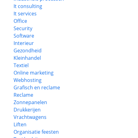
It consulting
It services
Office
Security
Software
Interieur
Gezondheid
Kleinhandel
Textiel
Online marketing
Webhosting
Grafisch en reclame
Reclame
Zonnepanelen
Drukkerijen
Vrachtwagens
Liften
Organisatie feesten