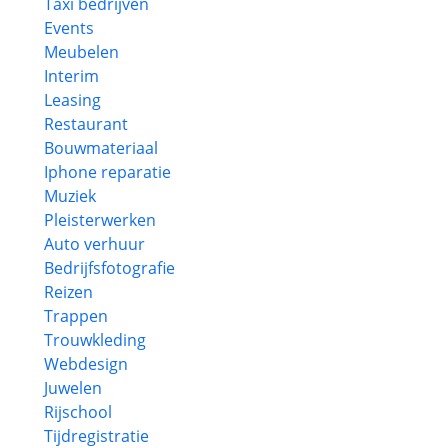
Taxi bedrijven
Events
Meubelen
Interim
Leasing
Restaurant
Bouwmateriaal
Iphone reparatie
Muziek
Pleisterwerken
Auto verhuur
Bedrijfsfotografie
Reizen
Trappen
Trouwkleding
Webdesign
Juwelen
Rijschool
Tijdregistratie